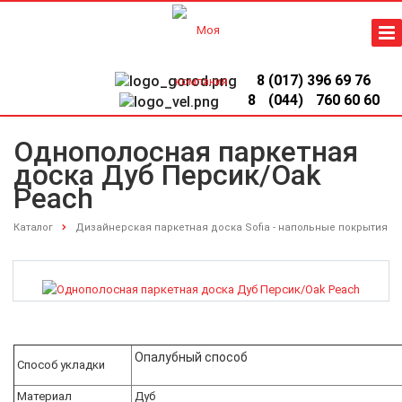
8 (017) 396 69 76
8
(044)
760 60 60
Однополосная паркетная
Однополосная паркетная доска Дуб Персик/Oak Peach
доска Дуб Персик/Oak
Peach
Каталог
Дизайнерская паркетная доска Sofia - напольные покрытия
Опалубный способ
Способ укладки
Материал
Дуб