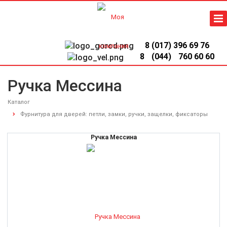
8 (017) 396 69 76
8
(044)
760 60 60
Ручка Мессина
Каталог
Фурнитура для дверей: петли, замки, ручки, защелки, фиксаторы
Ручка Мессина