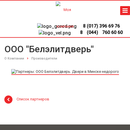
8 (017) 396 69 76
8
(044)
760 60 60
ООО "Белэлитдверь"
О Компании
Производители
Список партнеров