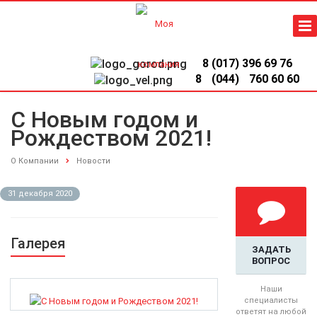
8 (017) 396 69 76
8
(044)
760 60 60
С Новым годом и
Рождеством 2021!
О Компании
Новости
31 декабря 2020
Галерея
ЗАДАТЬ
ВОПРОС
Наши
специалисты
ответят на любой