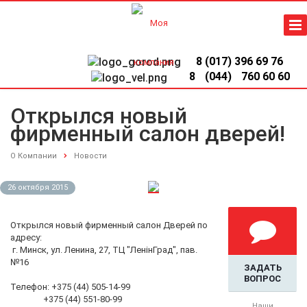
8 (017) 396 69 76
8
(044)
760 60 60
Открылся новый
фирменный салон дверей!
О Компании
Новости
26 октября 2015
Открылся новый фирменный салон Дверей по
адресу:
г. Минск, ул. Ленина, 27, ТЦ "ЛенiнГрад", пав.
№16
ЗАДАТЬ
ВОПРОС
Телефон: +375 (44) 505-14-99
+375 (44) 551-80-99
Наши