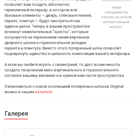
позволит вам создать абсолютно
Наши
гармоничный интерьер, в котором все
специалисты
базовые элементы — дверь, стеновые панели,
ответят на любой
паркет, плинтус — будут смотреться как
интересующий
единое целое. Теперь в вашем пространстве
вопрос
исчезнут нежелательные "кресты", которые
получаются на пересечении линий вертикали
дверного шпона и горизонтальной укладки
паркета и плинтуса. Вместо этого поперечный шпон позволит
подчеркнуть единство и цельность композиции вашего интерьера.
А если вы любите играть с геометрией, то даст возможность
создать творческий микс вертикального и горизонтального
согласно вашему желанию и в нужной вам части пространства.
Ознакомиться с новой коллекцией поперечных шпонов Original
можно в нашем
каталоге
.
Галерея