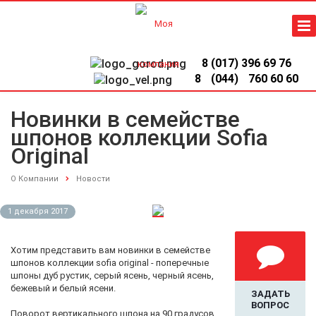
8 (017) 396 69 76
8
(044)
760 60 60
Новинки в семействе
шпонов коллекции Sofia
Original
О Компании
Новости
1 декабря 2017
Хотим представить вам новинки в семействе
шпонов коллекции sofia original - поперечные
шпоны дуб рустик, серый ясень, черный ясень,
бежевый и белый ясени.
ЗАДАТЬ
ВОПРОС
Поворот вертикального шпона на 90 градусов