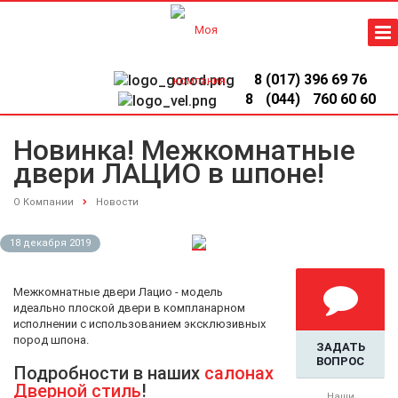
8 (017) 396 69 76
8
(044)
760 60 60
Новинка! Межкомнатные
двери ЛАЦИО в шпоне!
О Компании
Новости
18 декабря 2019
Межкомнатные двери Лацио - модель
идеально плоской двери в компланарном
исполнении с использованием эксклюзивных
пород шпона.
ЗАДАТЬ
ВОПРОС
Подробности в наших
салонах
Дверной стиль
!
Наши