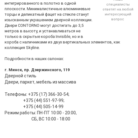
интегрированного в полотно в одной
специалисты
плоскости. Минималистичные алюминиевые
ответят на любой
торцы и деликатный фацет на стекле станут
интересующий
вопрос
изысканным украшением дверной коллекции.
Двери CONTORNO могут достигать до 3,5
метров в высоту, и устанавливаться не
только в скрытые короба Invisible, но и в
короба с наличниками из двух вертикальных элементов, как
коллекция Skyline.
Подробности в наших салонах:
г. Минск, пр. Дзержинского, 119
Дверной стиль
Двери, паркет, мебель из массива
Телефоны: +375 (17) 366-30-54;
+375 (44) 551-97-99;
+375 (44) 505-14-99
Режим работы: ПН-ПТ 10:00 - 20:00,
СБ, ВС 10:00 - 18:00