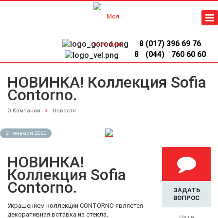
8 (017) 396 69 76
8
(044)
760 60 60
НОВИНКА! Коллекция Sofia
Contorno.
О Компании
Новости
21 января 2020
НОВИНКА!
Коллекция Sofia
Contorno.
ЗАДАТЬ
ВОПРОС
Украшением коллекции CONTORNO является
декоративная вставка из стекла,
Наши