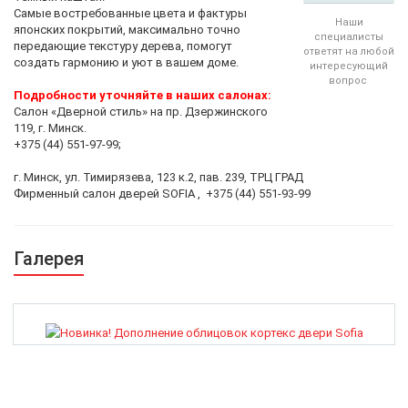
Самые востребованные цвета и фактуры
Наши
японских покрытий, максимально точно
специалисты
передающие текстуру дерева, помогут
ответят на любой
создать гармонию и уют в вашем доме.
интересующий
вопрос
Подробности уточняйте в наших салонах:
⠀
Салон «Дверной стиль» на пр. Дзержинского
119, г. Минск.
+375 (44) 551-97-99;
⠀
г. Минск, ул. Тимирязева, 123 к.2, пав. 239, ТРЦ ГРАД
Фирменный салон дверей SOFIA , +375 (44) 551-93-99
Галерея