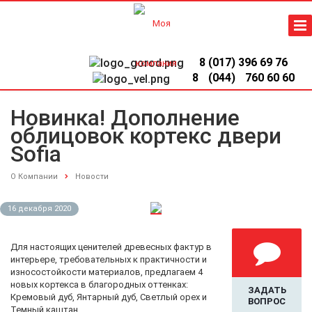
8 (017) 396 69 76
8
(044)
760 60 60
Новинка! Дополнение
облицовок кортекс двери
Sofia
О Компании
Новости
16 декабря 2020
Для настоящих ценителей древесных фактур в
интерьере, требовательных к практичности и
износостойкости материалов, предлагаем 4
новых кортекса в благородных оттенках:
ЗАДАТЬ
Кремовый дуб, Янтарный дуб, Светлый орех и
ВОПРОС
Темный каштан.