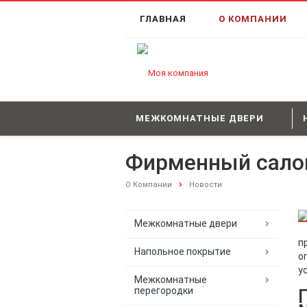
ГЛАВНАЯ
О КОМПАНИИ
МЕЖКОМНАТНЫЕ ДВЕРИ
Фирменный салон
О Компании
Новости
Межкомнатные двери
п
Напольное покрытие
о
у
Межкомнатные
перегородки