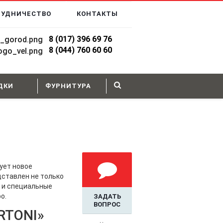
РУДНИЧЕСТВО
КОНТАКТЫ
8 (017) 396 69 76
8
(044)
760 60 60
ДКИ
ФУРНИТУРА
ует новое
дставлен не только
о и специальные
о.
ЗАДАТЬ
ВОПРОС
RTONI»