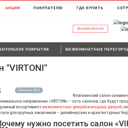
АКЦИИ
ПОКУПАТЕЛЮ
ГДЕ КУПИТЬ
СОТ
ЗАКАЗАТЬ ЗВОНОК
НАПОЛЬНОЕ ПОКРЫТИЕ
МЕЖКОМНАТНЫЕ ПЕРЕГОРО
 "VIRTONI"
23 марта 2016
Флагманский салон ознамен
ремиальное направление «VIRTONI» – сеть салонов, где будет пре
громный ассортимент
межкомнатных дверей
и
входных дверей
, н
слуги для крупных заказчиков – дизайнерских и архитектурных бюр
Почему нужно посетить салон «VI