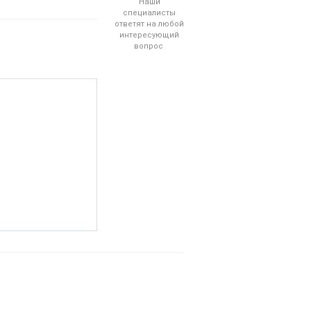
Наши
специалисты
ответят на любой
интересующий
вопрос