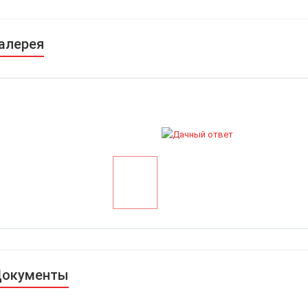
алерея
окументы