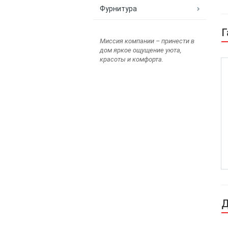
Фурнитура
Г
Миссия компании – принести в
дом яркое ощущение уюта,
красоты и комфорта.
Д