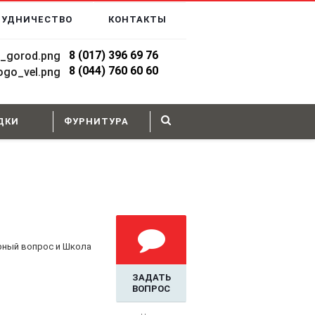
РУДНИЧЕСТВО
КОНТАКТЫ
8 (017) 396 69 76
8
(044)
760 60 60
ДКИ
ФУРНИТУРА
рный вопрос и Школа
ЗАДАТЬ
ВОПРОС