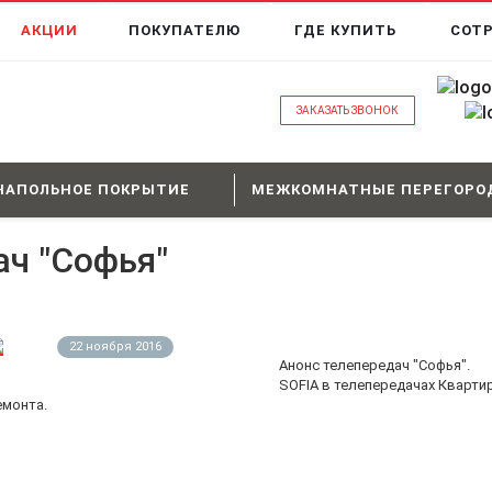
АКЦИИ
ПОКУПАТЕЛЮ
ГДЕ КУПИТЬ
СОТ
ЗАКАЗАТЬ ЗВОНОК
НАПОЛЬНОЕ ПОКРЫТИЕ
МЕЖКОМНАТНЫЕ ПЕРЕГОРО
ач "Софья"
22 ноября 2016
Анонс телепередач "Софья".
SOFIA в телепередачах Кварти
емонта.