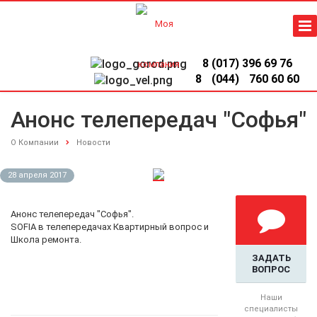
8 (017) 396 69 76
8
(044)
760 60 60
Анонс телепередач "Софья"
О Компании
Новости
28 апреля 2017
Анонс телепередач "Софья".
SOFIA в телепередачах Квартирный вопрос и
Школа ремонта.
ЗАДАТЬ
ВОПРОС
Наши
специалисты